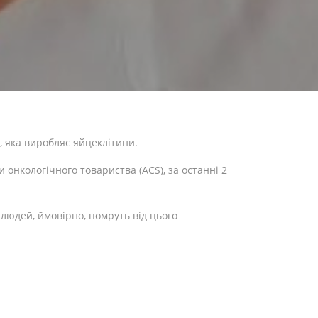
, яка виробляє яйцеклітини.
онкологічного товариства (ACS), за останні 2
 людей, ймовірно, помруть від цього