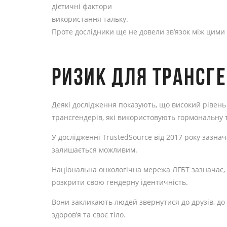
дієтичні фактори
використання тальку.
Проте дослідники ще не довели зв’язок між цими
РИЗИК ДЛЯ ТРАНСГ
Деякі дослідження показують, що високий рівень
трансгендерів, які використовують гормональну 
У дослідженні TrustedSource від 2017 року зазн
залишається можливим.
Національна онкологічна мережа ЛГБТ зазначає
розкрити свою гендерну ідентичність.
Вони закликають людей звернутися до друзів, до м
здоров’я та своє тіло.