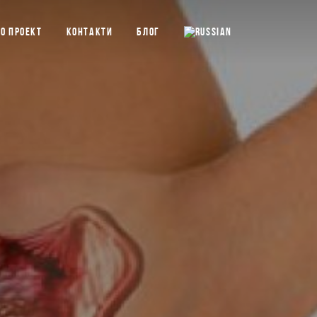
О ПРОЕКТ
КОНТАКТИ
БЛОГ