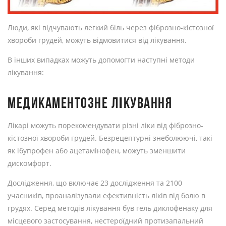
Люди, які відчувають легкий біль через фіброзно-кістозної
хвороби грудей, можуть відмовитися від лікування.
В інших випадках можуть допомогти наступні методи
лікування:
МЕДИКАМЕНТОЗНЕ ЛІКУВАННЯ
Лікарі можуть порекомендувати різні ліки від фіброзно-
кістозної хвороби грудей. Безрецептурні знеболюючі, такі
як ібупрофен або ацетамінофен, можуть зменшити
дискомфорт.
Дослідження, що включає 23 дослідження та 2100
учасників, проаналізували ефективність ліків від болю в
грудях. Серед методів лікування був гель диклофенаку для
місцевого застосування, нестероїдний протизапальний