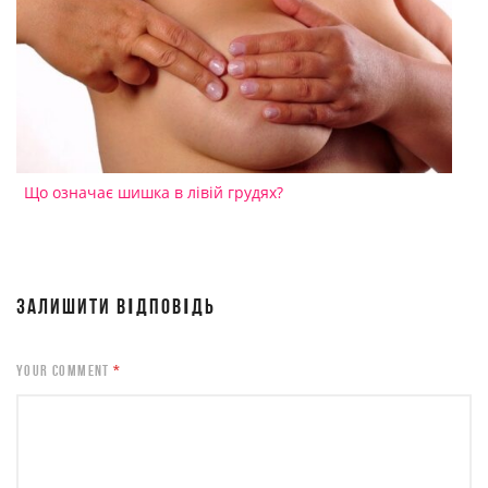
Що означає шишка в лівій грудях?
ЗАЛИШИТИ ВІДПОВІДЬ
YOUR COMMENT
*