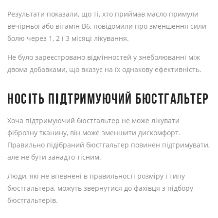
Результати показали, що ті, хто приймав масло примули
вечірньої або вітамін B6, повідомили про зменшення сили
болю через 1, 2 і 3 місяці лікування.
Не було зареєстровано відмінностей у знеболюванні між
двома добавками, що вказує на їх однакову ефективність.
НОСІТЬ ПІДТРИМУЮЧИЙ БЮСТГАЛЬТЕР
Хоча підтримуючий бюстгальтер не може лікувати
фіброзну тканину, він може зменшити дискомфорт.
Правильно підібраний бюстгальтер повинен підтримувати,
але не бути занадто тісним.
Люди, які не впевнені в правильності розміру і типу
бюстгальтера, можуть звернутися до фахівця з підбору
бюстгальтерів.