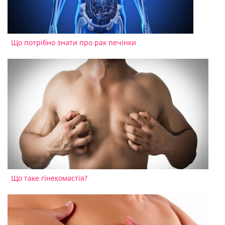
Що потрібно знати про рак печінки
Що таке гінекомастія?