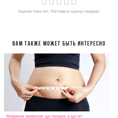
Оценок пока нет. Поставьте оценку первым.
ВАМ ТАКЖЕ МОЖЕТ БЫТЬ ИНТЕРЕСНО
Лікування ожиріння: що працює, а що ні?