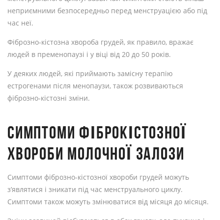
неприємними безпосередньо перед менструацією або під
час неї.
Фіброзно-кістозна хвороба грудей, як правило, вражає
людей в пременопаузі і у віці від 20 до 50 років.
У деяких людей, які приймають замісну терапію
естрогенами після менопаузи, також розвиваються
фіброзно-кістозні зміни.
СИМПТОМИ ФІБРОКІСТОЗНОЇ
ХВОРОБИ МОЛОЧНОЇ ЗАЛОЗИ
Симптоми фіброзно-кістозної хвороби грудей можуть
з’являтися і зникати під час менструального циклу.
Симптоми також можуть змінюватися від місяця до місяця.