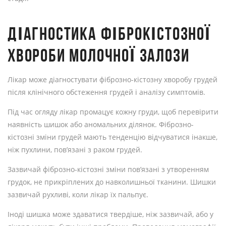
ДІАГНОСТИКА ФІБРОКІСТОЗНОЇ
ХВОРОБИ МОЛОЧНОЇ ЗАЛОЗИ
Лікар може діагностувати фіброзно-кістозну хворобу грудей
після клінічного обстеження грудей і аналізу симптомів.
Під час огляду лікар промацує кожну груди, щоб перевірити
наявність шишок або аномальних ділянок. Фіброзно-
кістозні зміни грудей мають тенденцію відчуватися інакше,
ніж пухлини, пов’язані з раком грудей.
Зазвичай фіброзно-кістозні зміни пов’язані з утворенням
грудок, не прикріплених до навколишньої тканини. Шишки
зазвичай рухливі, коли лікар їх пальпує.
Іноді шишка може здаватися твердіше, ніж зазвичай, або у