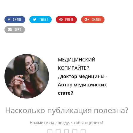
SHARE
TWEET
PIN IT
SHARE
SEND
МЕДИЦИНСКИЙ
КОПИРАЙТЕР:
, доктор медицины -
Автор медицинских
статей
Насколько публикация полезна?
Нажмите на звезду, чтобы оценить!