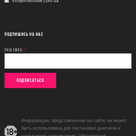
info@lifeinlove.com.ua
ПОДПИШИСЬ НА НАС
ВАШ EMAIL
*
Информация, представленная на сайте, не может
быть использована для постановки диагноза и
назначения самолечения. Обязательно