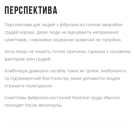
ПЕРСПЕКТИВА
Перспективи для людей з фіброзно-кістозною хворобою
грудей хороші. Деякі люди не відчувають неприємних
симптомів, і інвазивне лікування зазвичай не потрібно.
Хоча лікарі не знають точної причини, гормони є основним
фактором змін грудей.
Комбінація домашніх засобів, таких як грілки, знеболюючі
та підтримуючий бюстгальтер, може допомогти людям
отримати полегшення.
Симптомы фиброзно-кистозной болезни груди обычно
проходят после менопаузы.