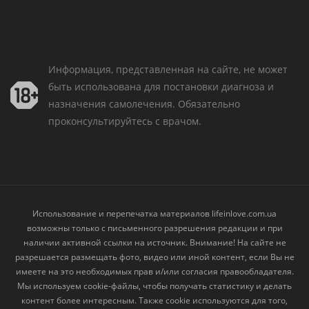
Информация, представленная на сайте, не может
быть использована для постановки диагноза и
назначения самолечения. Обязательно
проконсультируйтесь с врачом.
Использование и перепечатка материалов lifeinlove.com.ua
возможны только с письменного разрешения редакции и при
наличии активной ссылки на источник. Внимание! На сайте не
разрешается размещать фото, видео или иной контент, если Вы не
имеете на это необходимых прав и/или согласия правообладателя.
Мы используем cookie-файлы, чтобы получать статистику и делать
контент более интересным. Также cookie используются для того,