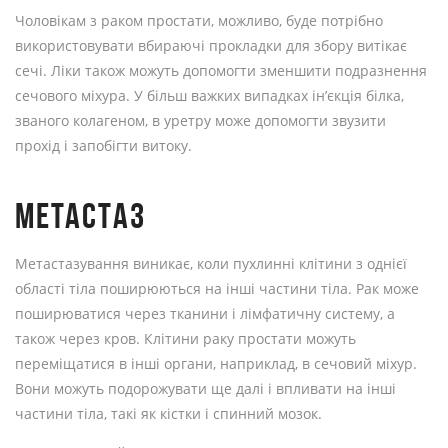
Чоловікам з раком простати, можливо, буде потрібно
використовувати вбираючі прокладки для збору витікає
сечі. Ліки також можуть допомогти зменшити подразнення
сечового міхура. У більш важких випадках ін’єкція білка,
званого колагеном, в уретру може допомогти звузити
прохід і запобігти витоку.
МЕТАСТАЗ
Метастазування виникає, коли пухлинні клітини з однієї
області тіла поширюються на інші частини тіла. Рак може
поширюватися через тканини і лімфатичну систему, а
також через кров. Клітини раку простати можуть
переміщатися в інші органи, наприклад, в сечовий міхур.
Вони можуть подорожувати ще далі і впливати на інші
частини тіла, такі як кістки і спинний мозок.