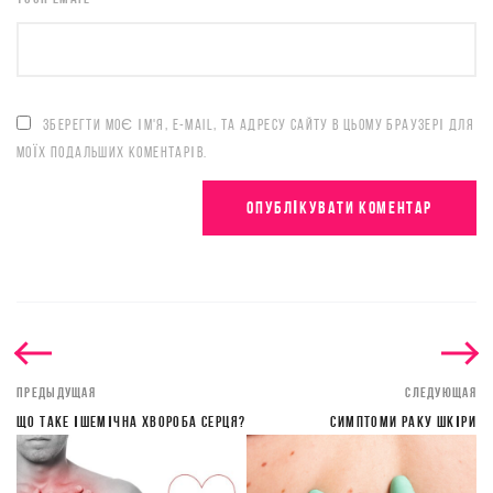
ЗБЕРЕГТИ МОЄ ІМ'Я, E-MAIL, ТА АДРЕСУ САЙТУ В ЦЬОМУ БРАУЗЕРІ ДЛЯ
МОЇХ ПОДАЛЬШИХ КОМЕНТАРІВ.
ПРЕДЫДУЩАЯ
СЛЕДУЮЩАЯ
ЩО ТАКЕ ІШЕМІЧНА ХВОРОБА СЕРЦЯ?
СИМПТОМИ РАКУ ШКІРИ