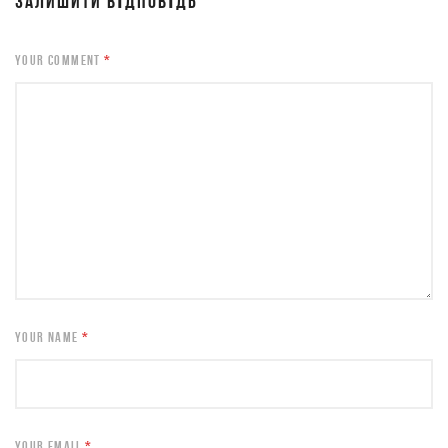
ЗАЛИШИТИ ВІДПОВІДЬ
YOUR COMMENT
*
YOUR NAME
*
YOUR EMAIL
*