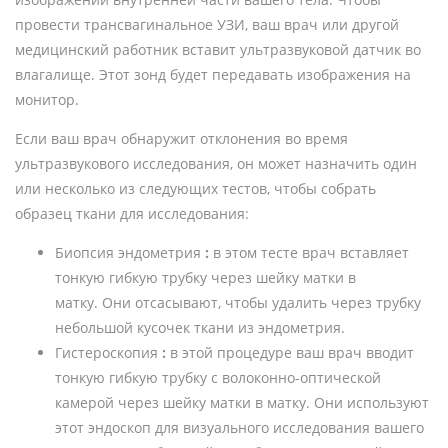
провести трансвагинальное УЗИ, ваш врач или другой
медицинский работник вставит ультразвуковой датчик во
влагалище. Этот зонд будет передавать изображения на
монитор.
Если ваш врач обнаружит отклонения во время
ультразвукового исследования, он может назначить один
или несколько из следующих тестов, чтобы собрать
образец ткани для исследования:
Биопсия эндометрия
:
в этом тесте врач вставляет
тонкую гибкую трубку через шейку матки в
матку. Они отсасывают, чтобы удалить через трубку
небольшой кусочек ткани из эндометрия.
Гистероскопия
:
в этой процедуре ваш врач вводит
тонкую гибкую трубку с волоконно-оптической
камерой через шейку матки в матку. Они используют
этот эндоскоп для визуального исследования вашего