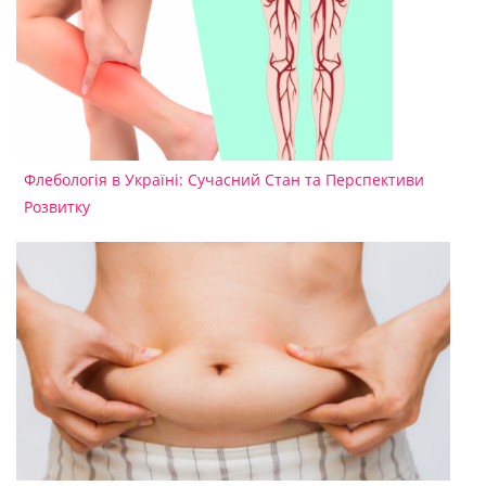
Флебологія в Україні: Сучасний Стан та Перспективи
Розвитку