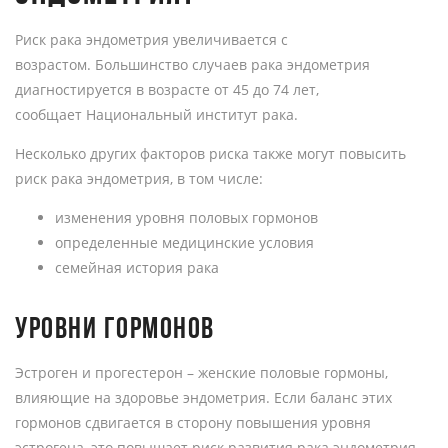
Риск рака эндометрия увеличивается с
возрастом. Большинство случаев рака эндометрия
диагностируется в возрасте от 45 до 74 лет,
сообщает Национальный институт рака.
Несколько других факторов риска также могут повысить
риск рака эндометрия, в том числе:
изменения уровня половых гормонов
определенные медицинские условия
семейная история рака
УРОВНИ ГОРМОНОВ
Эстроген и прогестерон – женские половые гормоны,
влияющие на здоровье эндометрия. Если баланс этих
гормонов сдвигается в сторону повышения уровня
эстрогена, это повышает риск развития рака эндометрия.