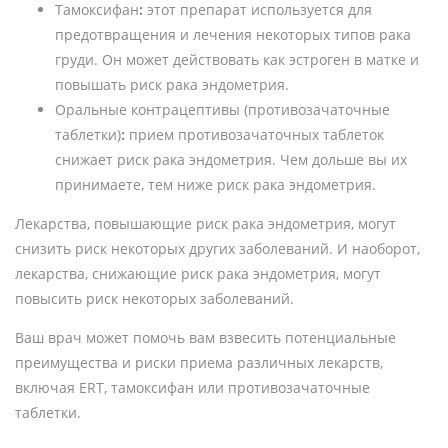
Тамоксифан
:
этот препарат используется для
предотвращения и лечения некоторых типов рака
груди. Он может действовать как эстроген в матке и
повышать риск рака эндометрия.
Оральные контрацептивы (противозачаточные
таблетки)
:
прием противозачаточных таблеток
снижает риск рака эндометрия. Чем дольше вы их
принимаете, тем ниже риск рака эндометрия.
Лекарства, повышающие риск рака эндометрия, могут
снизить риск некоторых других заболеваний. И наоборот,
лекарства, снижающие риск рака эндометрия, могут
повысить риск некоторых заболеваний.
Ваш врач может помочь вам взвесить потенциальные
преимущества и риски приема различных лекарств,
включая ERT, тамоксифан или противозачаточные
таблетки.