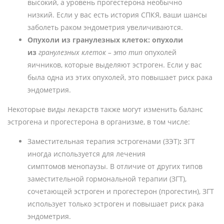
высокий, а уровень прогестерона необычно
низкий. Если у вас есть история СПКЯ, ваши шансы
заболеть раком эндометрия увеличиваются.
Опухоли из гранулезных клеток: опухоли
из
гранулезных клеток – это тип
опухолей
яичников, которые выделяют эстроген. Если у вас
была одна из этих опухолей, это повышает риск рака
эндометрия.
Некоторые виды лекарств также могут изменить баланс
эстрогена и прогестерона в организме, в том числе:
Заместительная терапия эстрогенами (ЗЭТ)
:
ЗГТ
иногда используется для лечения
симптомов менопаузы. В отличие от других типов
заместительной гормональной терапии (ЗГТ),
сочетающей эстроген и прогестерон (прогестин), ЗГТ
использует только эстроген и повышает риск рака
эндометрия.