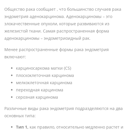
Общество рака сообщает , что большинство случаев рака
эндометрия аденокарцинома. Аденокарциномы – это
злокачественные опухоли, которые развиваются из
железистой ткани. Самая распространенная форма
аденокарциномы – эндометриоидный рак.
Менее распространенные формы рака эндометрия
включают:
карциносаркома матки (CS)
плоскоклеточная карцинома
мелкоклеточная карцинома
переходная карцинома
серозная карцинома
Различные виды рака эндометрия подразделяются на два
основных типа:
Тип 1,
как правило, относительно медленно растет и