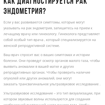
КАК ДИАГНОСТИРУЕТСЯ РАК
ЭНДОМЕТРИЯ?
Если у вас развиваются симптомы, которые могут
указывать на рак эндометрия, запишитесь на прием к
лечащему врачу или гинекологу. Гинеколога представляет
собой особый тип врача , который специализируется на
женской репродуктивной системе.
Ваш врач спросит вас о ваших симптомах и истории
болезни. Они проведут осмотр органов малого таза, чтобы
выявить аномалии в вашей матке и других
репродуктивных органах. Чтобы проверить наличие
опухолей или других аномалий, они могут
заказать трансвагинальное ультразвуковое исследование .
Ультразвуковое исследование – это тип визуализации, при
котором звуковые волны используются для создания
изображений внутренней части вашего тела. Чтобы