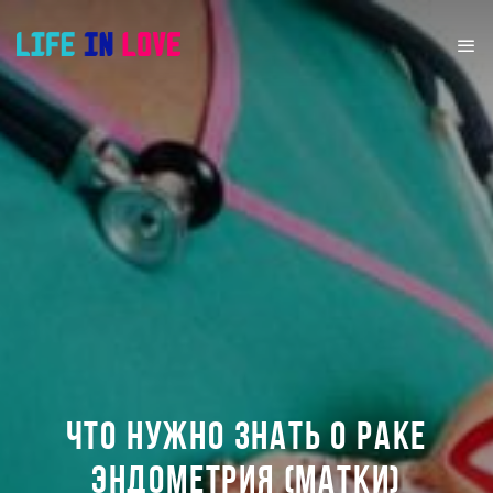
ЧТО НУЖНО ЗНАТЬ О РАКЕ
ЭНДОМЕТРИЯ (МАТКИ)