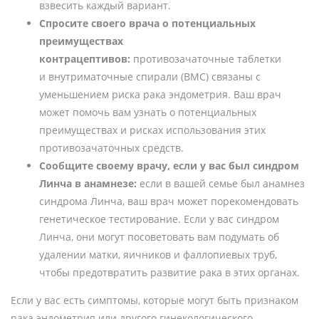
взвесить каждый вариант.
Спросите своего врача о потенциальных
преимуществах
контрацептивов:
противозачаточные таблетки
и внутриматочные спирали (ВМС) связаны с
уменьшением риска рака эндометрия. Ваш врач
может помочь вам узнать о потенциальных
преимуществах и рисках использования этих
противозачаточных средств.
Сообщите своему врачу, если у вас был синдром
Линча в анамнезе:
если в вашей семье был анамнез
синдрома Линча, ваш врач может порекомендовать
генетическое тестирование. Если у вас синдром
Линча, они могут посоветовать вам подумать об
удалении матки, яичников и фаллопиевых труб,
чтобы предотвратить развитие рака в этих органах.
Если у вас есть симптомы, которые могут быть признаком
рака эндометрия или другого гинекологического