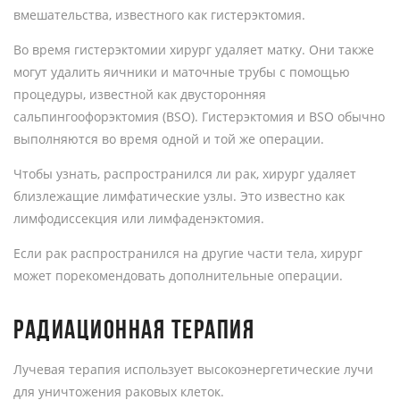
вмешательства, известного как гистерэктомия.
Во время гистерэктомии хирург удаляет матку. Они также
могут удалить яичники и маточные трубы с помощью
процедуры, известной как двусторонняя
сальпингоофорэктомия (BSO). Гистерэктомия и BSO обычно
выполняются во время одной и той же операции.
Чтобы узнать, распространился ли рак, хирург удаляет
близлежащие лимфатические узлы. Это известно как
лимфодиссекция или лимфаденэктомия.
Если рак распространился на другие части тела, хирург
может порекомендовать дополнительные операции.
РАДИАЦИОННАЯ ТЕРАПИЯ
Лучевая терапия использует высокоэнергетические лучи
для уничтожения раковых клеток.