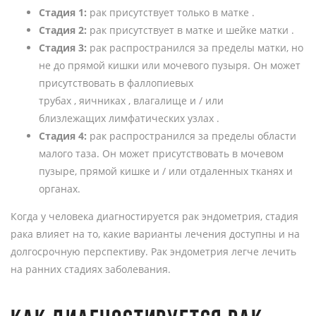
Стадия 1:
рак присутствует только в матке .
Стадия 2:
рак присутствует в матке и шейке матки .
Стадия 3:
рак распространился за пределы матки, но
не до прямой кишки или мочевого пузыря. Он может
присутствовать в фаллопиевых
трубах , яичниках , влагалище и / или
близлежащих лимфатических узлах .
Стадия 4:
рак распространился за пределы области
малого таза. Он может присутствовать в мочевом
пузыре, прямой кишке и / или отдаленных тканях и
органах.
Когда у человека диагностируется рак эндометрия, стадия
рака влияет на то, какие варианты лечения доступны и на
долгосрочную перспективу. Рак эндометрия легче лечить
на ранних стадиях заболевания.