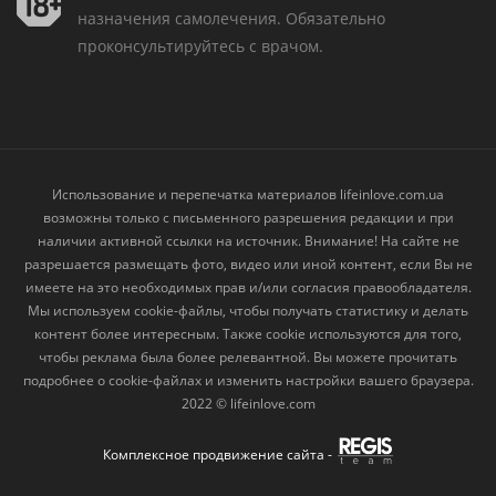
назначения самолечения. Обязательно
проконсультируйтесь с врачом.
Использование и перепечатка материалов lifeinlove.com.ua
возможны только с письменного разрешения редакции и при
наличии активной ссылки на источник. Внимание! На сайте не
разрешается размещать фото, видео или иной контент, если Вы не
имеете на это необходимых прав и/или согласия правообладателя.
Мы используем cookie-файлы, чтобы получать статистику и делать
контент более интересным. Также cookie используются для того,
чтобы реклама была более релевантной. Вы можете прочитать
подробнее о
cookie-файлах
и изменить настройки вашего браузера.
2022 © lifeinlove.com
Комплексное продвижение сайта -