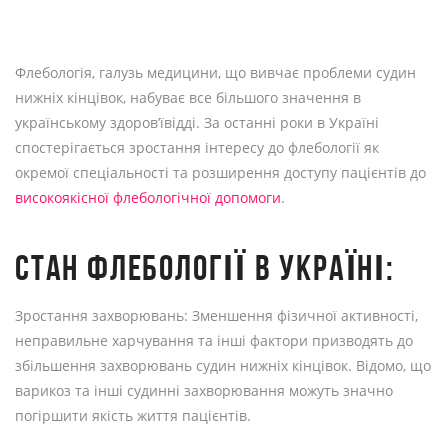
Флебологія, галузь медицини, що вивчає проблеми судин
нижніх кінцівок, набуває все більшого значення в
українському здоров’ївідді. За останні роки в Україні
спостерігається зростання інтересу до флебології як
окремої спеціальності та розширення доступу пацієнтів до
високоякісної флебологічної допомоги
.
СТАН ФЛЕБОЛОГІЇ В УКРАЇНІ:
Зростання захворювань: Зменшення фізичної активності,
неправильне харчування та інші фактори призводять до
збільшення захворювань судин нижніх кінцівок. Відомо, що
варикоз та інші судинні захворювання можуть значно
погіршити якість життя пацієнтів.