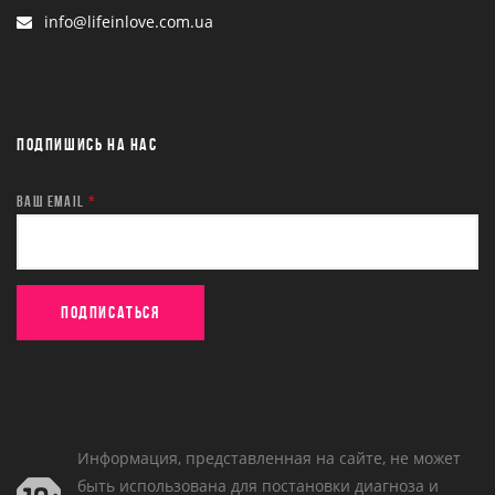
info@lifeinlove.com.ua
ПОДПИШИСЬ НА НАС
ВАШ EMAIL
*
Информация, представленная на сайте, не может
быть использована для постановки диагноза и