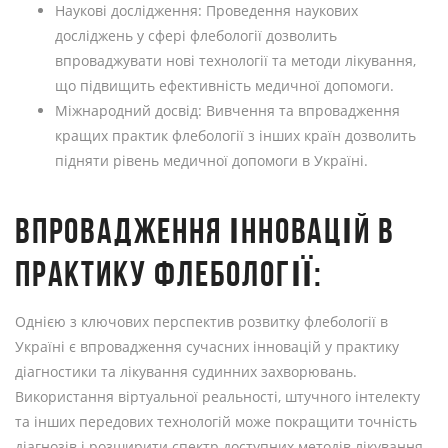
Наукові дослідження: Проведення наукових
досліджень у сфері флебології дозволить
впроваджувати нові технології та методи лікування,
що підвищить ефективність медичної допомоги.
Міжнародний досвід: Вивчення та впровадження
кращих практик флебології з інших країн дозволить
підняти рівень медичної допомоги в Україні.
ВПРОВАДЖЕННЯ ІННОВАЦІЙ В
ПРАКТИКУ ФЛЕБОЛОГІЇ:
Однією з ключових перспектив розвитку флебології в
Україні є впровадження сучасних інновацій у практику
діагностики та лікування судинних захворювань.
Використання віртуальної реальності, штучного інтелекту
та інших передових технологій може покращити точність
діагнозів і розширити спектр доступних методів лікування.