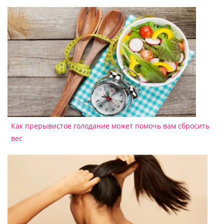
Как прерывистое голодание может помочь вам сбросить
вес