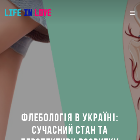
ФЛЕБОЛОГІЯ В УКРАЇНІ:
СУЧАСНИЙ СТАН ТА