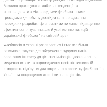
Важливо враховувати глобальні тенденції та
співпрацювати з міжнародними флебологічними
громадами для обміну досвідом та впровадження
передових розробок. Це сприятиме не лише підвищенню
ефективності лікування, але й укріпленню позицій
української флебології на світовій арені.
Флебологія в Україні розвивається і стає все більш
важливою галуззю для збереження здоров’я нації.
Зростання інтересу до цієї спеціалізації, вдосконалення
медичної освіти та впровадження новітніх технологій
створюють підґрунтя для подальшого розвитку флебології в
Україні та покращення якості життя пацієнтів.