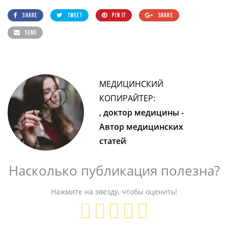
SHARE
TWEET
PIN IT
SHARE
SEND
МЕДИЦИНСКИЙ
КОПИРАЙТЕР:
, доктор медицины -
Автор медицинских
статей
Насколько публикация полезна?
Нажмите на звезду, чтобы оценить!