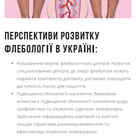
ПЕРСПЕКТИВИ РОЗВИТКУ
ФЛЕБОЛОГІЇ В УКРАЇНІ:
Розширення мережі флебологічних центрів: Розвиток
спеціалізованих центрів, де лікарі флебологи можуть
надавати комплексну допомогу, допоможе покращити
доступність послуг для пацієнтів.
Підвищення обізнаності населення: Важливим
аспектом є підвищення обізнаності населення щодо
профілактики та лікування судинних захворювань.
Здійснення інформаційних кампаній та освітніх
заходів сприятиме ранньому виявленню та
ефективному лікуванню захворювань.